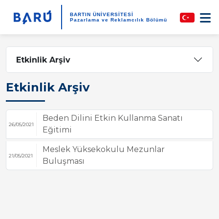
BARTIN ÜNİVERSİTESİ
Pazarlama ve Reklamcılık Bölümü
Etkinlik Arşiv
Etkinlik Arşiv
Beden Dilini Etkin Kullanma Sanatı
26/05/2021
Eğitimi
Meslek Yüksekokulu Mezunlar
21/05/2021
Buluşması