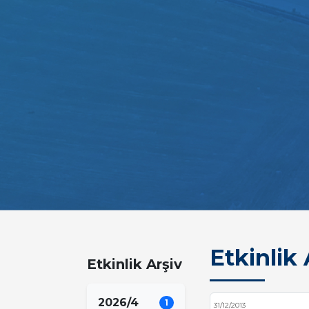
Etkinlik 
Etkinlik Arşiv
2026/4
1
31/12/2013