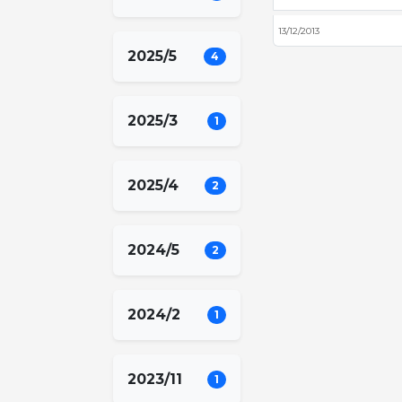
13/12/2013
2025/5
4
2025/3
1
2025/4
2
2024/5
2
2024/2
1
2023/11
1