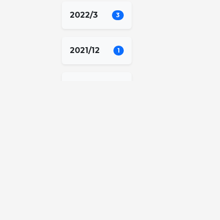
2022/3
3
2021/12
1
2021/11
1
2021/10
2
2021/9
1
2021/7
1