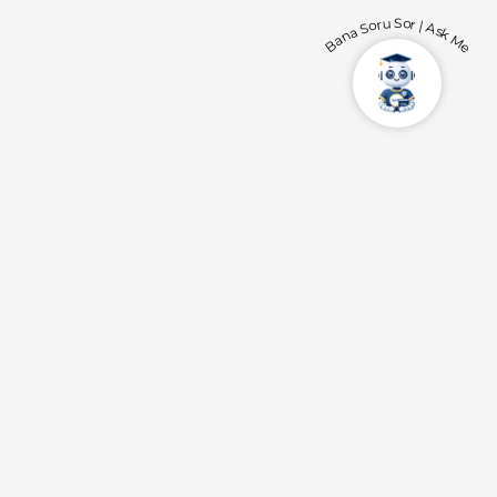
Bana Soru Sor | Ask Me