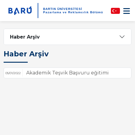
BARTIN ÜNİVERSİTESİ
Pazarlama ve Reklamcılık Bölümü
Haber Arşiv
Haber Arşiv
Akademik Teşvik Başvuru eğitimi
05/01/2022