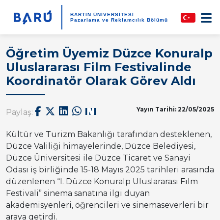
BARTIN ÜNİVERSİTESİ
Pazarlama ve Reklamcılık Bölümü
Öğretim Üyemiz Düzce Konuralp
Uluslararası Film Festivalinde
Koordinatör Olarak Görev Aldı
Yayın Tarihi: 22/05/2025
Paylaş:
Kültür ve Turizm Bakanlığı tarafından desteklenen,
Düzce Valiliği himayelerinde, Düzce Belediyesi,
Düzce Üniversitesi ile Düzce Ticaret ve Sanayi
Odası iş birliğinde 15-18 Mayıs 2025 tarihleri arasında
düzenlenen “I. Düzce Konuralp Uluslararası Film
Festivali” sinema sanatına ilgi duyan
akademisyenleri, öğrencileri ve sinemaseverleri bir
araya getirdi.