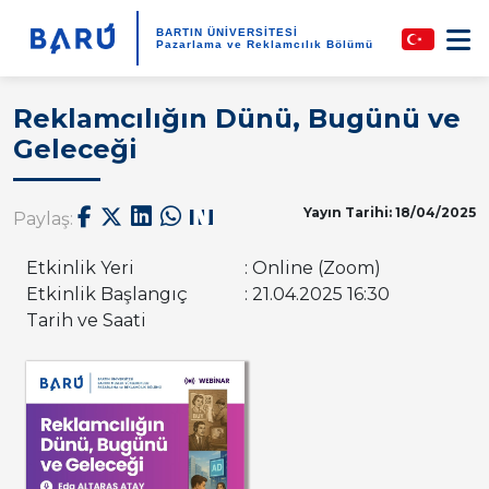
BARTIN ÜNİVERSİTESİ
Pazarlama ve Reklamcılık Bölümü
Reklamcılığın Dünü, Bugünü ve
Geleceği
Yayın Tarihi: 18/04/2025
Paylaş:
Etkinlik Yeri
: Online (Zoom)
Etkinlik Başlangıç
: 21.04.2025 16:30
Tarih ve Saati