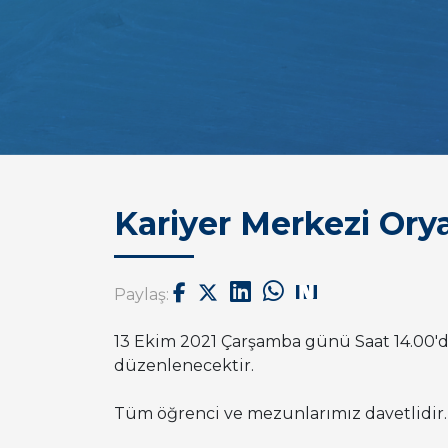
Kariyer Merkezi Ory
Paylaş:
13 Ekim 2021 Çarşamba günü Saat 14.00'd
düzenlenecektir.
Tüm öğrenci ve mezunlarımız davetlidir.