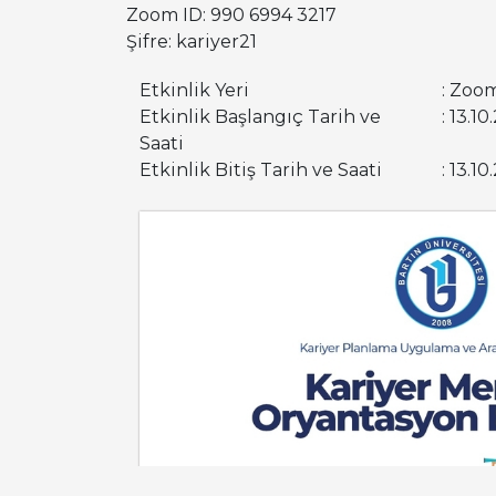
Zoom ID: 990 6994 3217
Şifre: kariyer21
Etkinlik Yeri
: Zoo
Etkinlik Başlangıç Tarih ve
: 13.1
Saati
Etkinlik Bitiş Tarih ve Saati
: 13.10