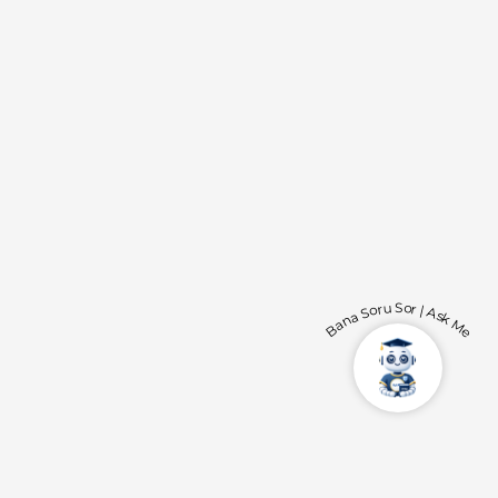
Bana Soru Sor | Ask Me