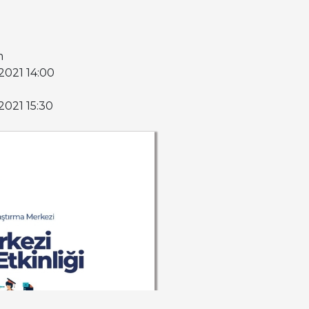
m
0.2021 14:00
.2021 15:30